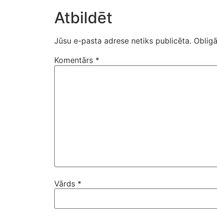
Atbildēt
Jūsu e-pasta adrese netiks publicēta.
Obligā
Komentārs
*
Vārds
*