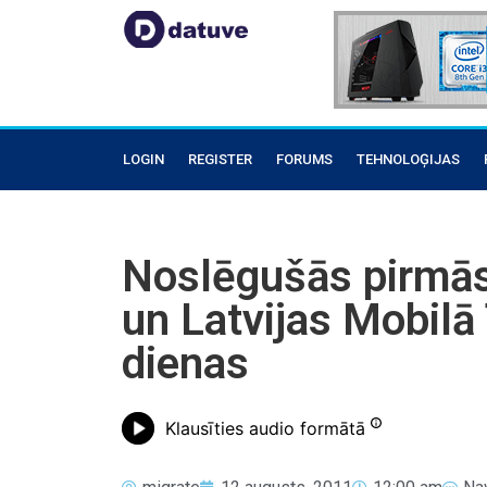
LOGIN
REGISTER
FORUMS
TEHNOLOĢIJAS
Noslēgušās pirmās 
un Latvijas Mobilā
dienas
Klausīties audio formātā