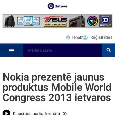
Ienākt
Reģistrēties
Nokia prezentē jaunus
produktus Mobile World
Congress 2013 ietvaros
Klausīties audio formātā