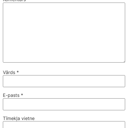
Vārds
*
E-pasts
*
Tīmekļa vietne