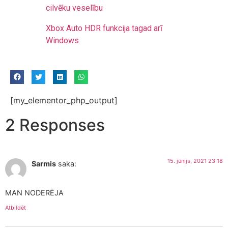
cilvēku veselību
Xbox Auto HDR funkcija tagad arī
Windows
[my_elementor_php_output]
2 Responses
15. jūnijs, 2021 23:18
Sarmis
saka:
MAN NODERĒJA
Atbildēt