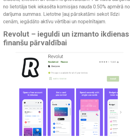
no lietotāja tiek iekasēta komisijas nauda 0.50% apmērā no
darījuma summas. Lietotne ļauj pārskatāmi sekot līdzi
cenām, iegādāto aktīvu vērtībai un nopelnītajam.
Revolut – ieguldi un izmanto ikdienas
finanšu pārvaldībai