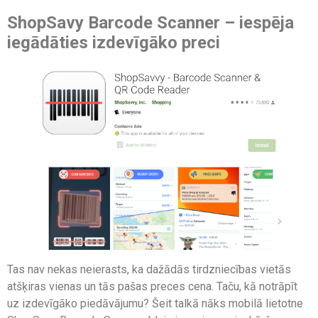
ShopSavy Barcode Scanner – iespēja
iegādāties izdevīgāko preci
Tas nav nekas neierasts, ka dažādās tirdzniecības vietās
atšķiras vienas un tās pašas preces cena. Taču, kā notrāpīt
uz izdevīgāko piedāvājumu? Šeit talkā nāks mobilā lietotne