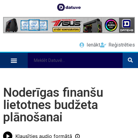
Ienākt
Reģistrēties
Noderīgas finanšu
lietotnes budžeta
plānošanai
Klausīties audio formātā