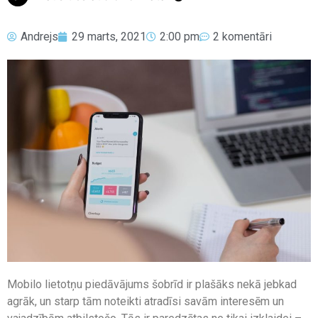
Andrejs
29 marts, 2021
2:00 pm
2 komentāri
Mobilo lietotņu piedāvājums šobrīd ir plašāks nekā jebkad
agrāk, un starp tām noteikti atradīsi savām interesēm un