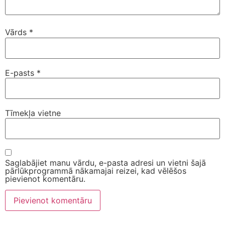
Vārds
*
E-pasts
*
Tīmekļa vietne
Saglabājiet manu vārdu, e-pasta adresi un vietni šajā
pārlūkprogrammā nākamajai reizei, kad vēlēšos
pievienot komentāru.