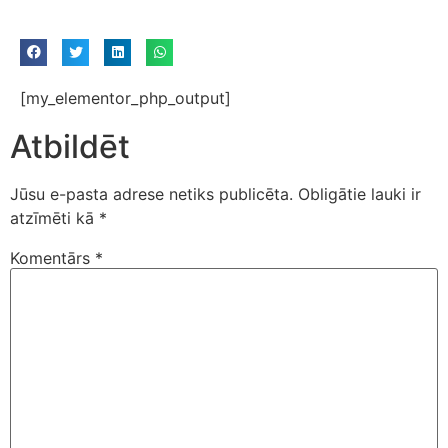
[my_elementor_php_output]
Atbildēt
Jūsu e-pasta adrese netiks publicēta.
Obligātie lauki ir
atzīmēti kā
*
Komentārs
*