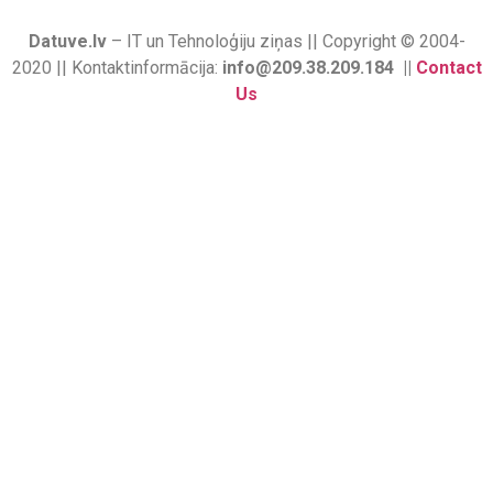
Datuve.lv
– IT un Tehnoloģiju ziņas || Copyright © 2004-
2020 || Kontaktinformācija:
info@209.38.209.184 ||
Contact
Us