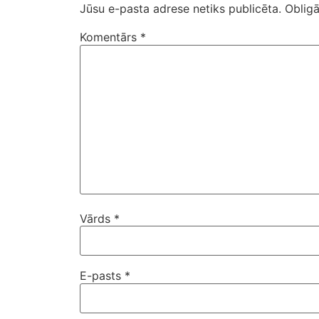
Jūsu e-pasta adrese netiks publicēta.
Obligā
Komentārs
*
Vārds
*
E-pasts
*