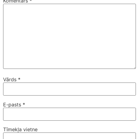
Komentārs
*
Vārds
*
E-pasts
*
Tīmekļa vietne