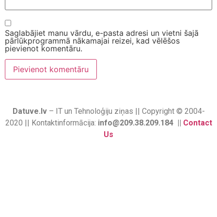
Saglabājiet manu vārdu, e-pasta adresi un vietni šajā
pārlūkprogrammā nākamajai reizei, kad vēlēšos
pievienot komentāru.
Datuve.lv
– IT un Tehnoloģiju ziņas || Copyright © 2004-
2020 || Kontaktinformācija:
info@209.38.209.184 ||
Contact
Us