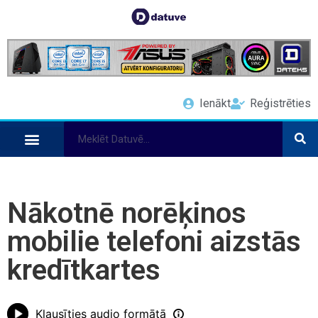
Ienākt
Reģistrēties
Nākotnē norēķinos
mobilie telefoni aizstās
kredītkartes
Klausīties audio formātā