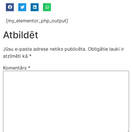
[my_elementor_php_output]
Atbildēt
Jūsu e-pasta adrese netiks publicēta.
Obligātie lauki ir
atzīmēti kā
*
Komentārs
*