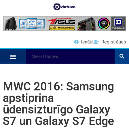
Ienākt
Reģistrēties
MWC 2016: Samsung
apstiprina
ūdensizturīgo Galaxy
S7 un Galaxy S7 Edge