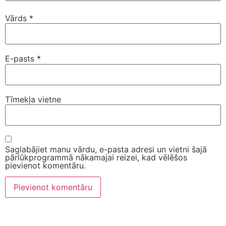
Vārds
*
E-pasts
*
Tīmekļa vietne
Saglabājiet manu vārdu, e-pasta adresi un vietni šajā
pārlūkprogrammā nākamajai reizei, kad vēlēšos
pievienot komentāru.