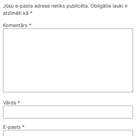
Jūsu e-pasta adrese netiks publicēta.
Obligātie lauki ir
atzīmēti kā
*
Komentārs
*
Vārds
*
E-pasts
*