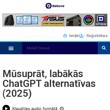
Ienākt
Reģistrēties
Mūsuprāt, labākās
ChatGPT alternatīvas
(2025)
Klausīties audio formātā