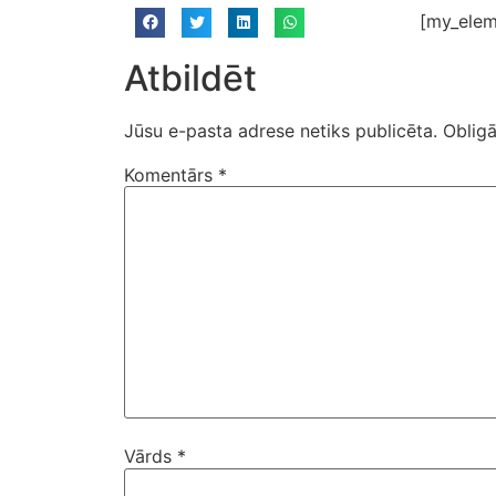
[my_elem
Atbildēt
Jūsu e-pasta adrese netiks publicēta.
Obligā
Komentārs
*
Vārds
*