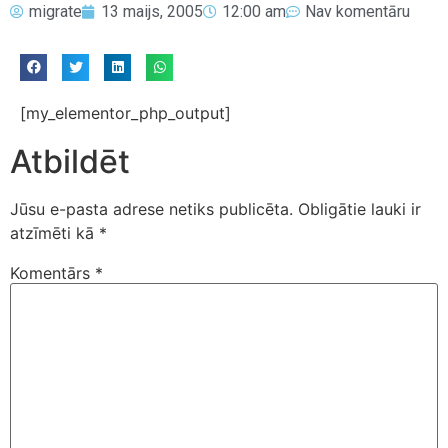
migrate
13 maijs, 2005
12:00 am
Nav komentāru
[my_elementor_php_output]
Atbildēt
Jūsu e-pasta adrese netiks publicēta.
Obligātie lauki ir
atzīmēti kā
*
Komentārs
*