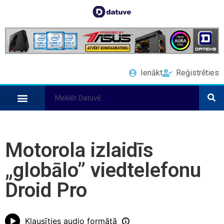
Ienākt
Reģistrēties
Motorola izlaidīs
„globālo” viedtelefonu
Droid Pro
Klausīties audio formātā