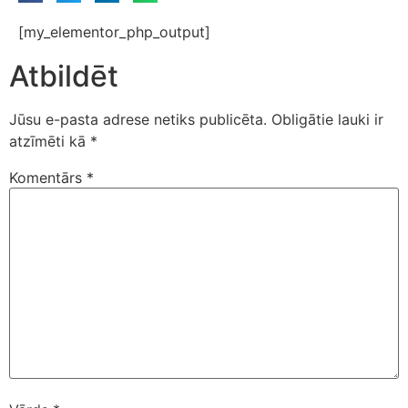
[my_elementor_php_output]
Atbildēt
Jūsu e-pasta adrese netiks publicēta.
Obligātie lauki ir
atzīmēti kā
*
Komentārs
*