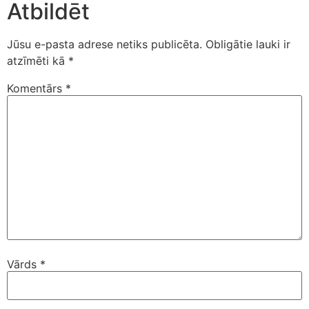
Atbildēt
Jūsu e-pasta adrese netiks publicēta.
Obligātie lauki ir
atzīmēti kā
*
Komentārs
*
Vārds
*