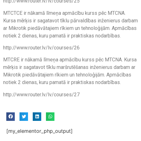
http://www.router.lv/lv/courses/25
MTCTCE ir nākamā līmeņa apmācību kurss pēc MTCNA.
Kursa mērķis ir sagatavot tīklu pārvaldības inženierus darbam
ar Mikrotik piedāvātajiem rīkiem un tehnoloģijām. Apmācības
notiek 2 dienas, kuru pamatā ir praktiskas nodarbības.
http://www.router.lv/lv/courses/26
MTCRE ir nākamā līmeņa apmācību kurss pēc MTCNA. Kursa
mērķis ir sagatavot tīklu maršrutēšanas inženierus darbam ar
Mikrotik piedāvātajiem rīkiem un tehnoloģijām. Apmācības
notiek 2 dienas, kuru pamatā ir praktiskas nodarbības.
http://www.router.lv/lv/courses/27
[my_elementor_php_output]