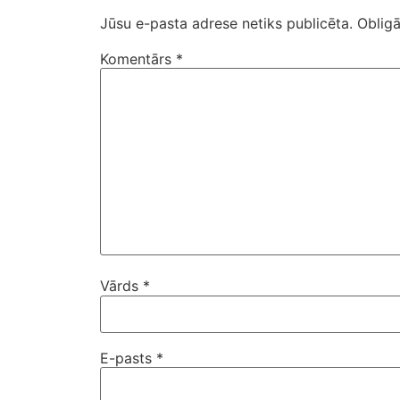
Jūsu e-pasta adrese netiks publicēta.
Obligā
Komentārs
*
Vārds
*
E-pasts
*