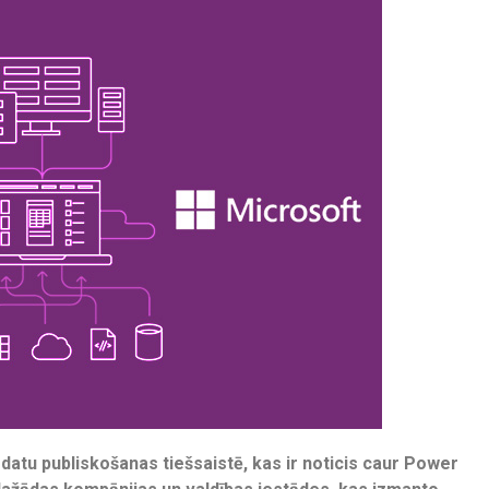
 datu publiskošanas tiešsaistē, kas ir noticis caur Power