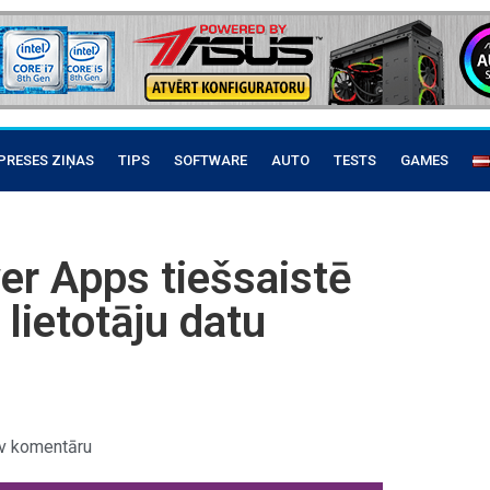
PRESES ZIŅAS
TIPS
SOFTWARE
AUTO
TESTS
GAMES
er Apps tiešsaistē
lietotāju datu
v komentāru