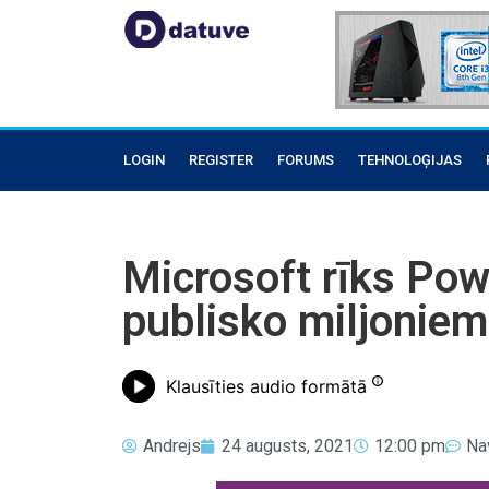
LOGIN
REGISTER
FORUMS
TEHNOLOĢIJAS
Microsoft rīks Pow
publisko miljoniem 
Klausīties audio formātā
Andrejs
24 augusts, 2021
12:00 pm
Na