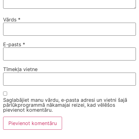
Vārds
*
E-pasts
*
Tīmekļa vietne
Saglabājiet manu vārdu, e-pasta adresi un vietni šajā
pārlūkprogrammā nākamajai reizei, kad vēlēšos
pievienot komentāru.