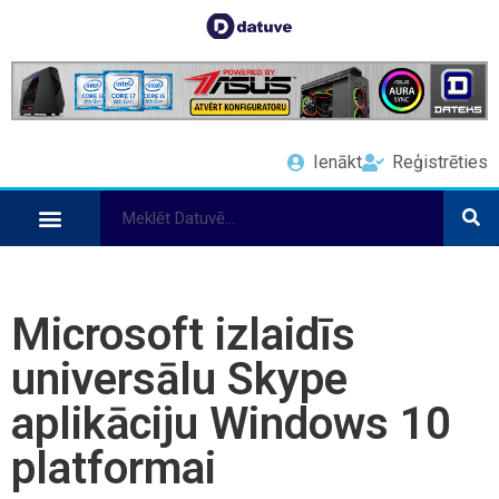
Ienākt
Reģistrēties
Microsoft izlaidīs
universālu Skype
aplikāciju Windows 10
platformai