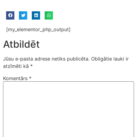
[my_elementor_php_output]
Atbildēt
Jūsu e-pasta adrese netiks publicēta.
Obligātie lauki ir
atzīmēti kā
*
Komentārs
*