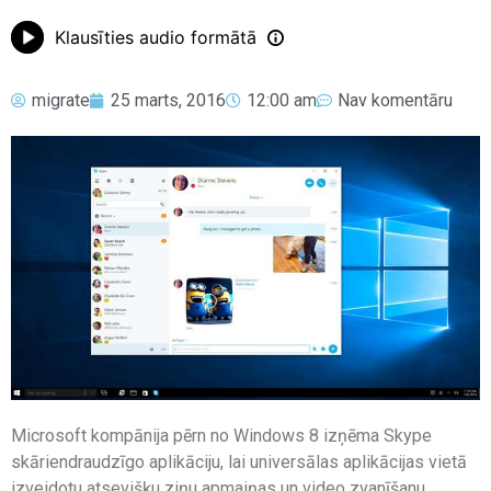
Klausīties audio formātā
migrate
25 marts, 2016
12:00 am
Nav komentāru
Microsoft kompānija pērn no Windows 8 izņēma Skype
skāriendraudzīgo aplikāciju, lai universālas aplikācijas vietā
izveidotu atsevišķu ziņu apmaiņas un video zvanīšanu