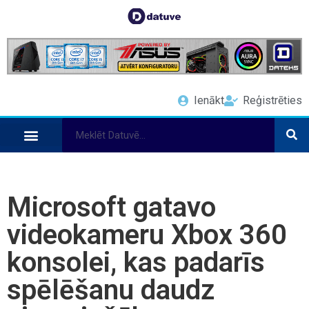
Ienākt
Reģistrēties
Microsoft gatavo
videokameru Xbox 360
konsolei, kas padarīs
spēlēšanu daudz