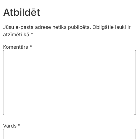
Atbildēt
Jūsu e-pasta adrese netiks publicēta.
Obligātie lauki ir
atzīmēti kā
*
Komentārs
*
Vārds
*