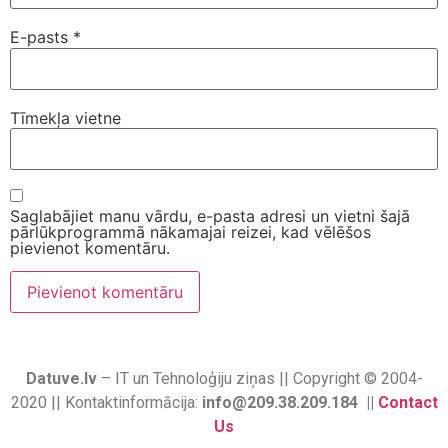
E-pasts
*
Tīmekļa vietne
Saglabājiet manu vārdu, e-pasta adresi un vietni šajā
pārlūkprogrammā nākamajai reizei, kad vēlēšos
pievienot komentāru.
Datuve.lv
– IT un Tehnoloģiju ziņas || Copyright © 2004-
2020 || Kontaktinformācija:
info@209.38.209.184 ||
Contact
Us