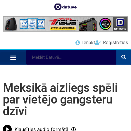
Ienākt
Reģistrēties
Meksikā aizliegs spēli
par vietējo gangsteru
dzīvi
Klausīties audio formātā