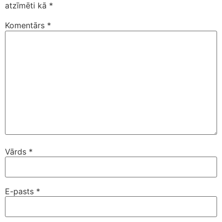
atzīmēti kā
*
Komentārs
*
Vārds
*
E-pasts
*