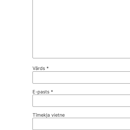
Vārds
*
E-pasts
*
Tīmekļa vietne