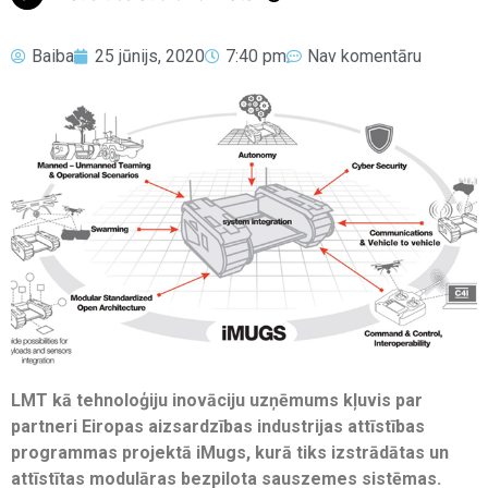
Baiba
25 jūnijs, 2020
7:40 pm
Nav komentāru
LMT kā tehnoloģiju inovāciju uzņēmums kļuvis par
partneri Eiropas aizsardzības industrijas attīstības
programmas projektā iMugs, kurā tiks izstrādātas un
attīstītas modulāras bezpilota sauszemes sistēmas.