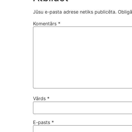
Jūsu e-pasta adrese netiks publicēta.
Obligā
Komentārs
*
Vārds
*
E-pasts
*