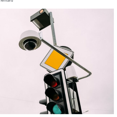
mentāru