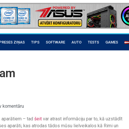
PRESES ZIŅAS
TIPS
SOFTWARE
AUTO
TESTS
GAMES
tam
v komentāru
 aparātiem – tad
šeit
var atrast informāciju par to, kā uzstādīt
ses aparāti, kas atrodas tādos mūsu lielveikalos kā Rimi un