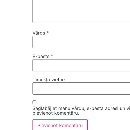
Vārds
*
E-pasts
*
Tīmekļa vietne
Saglabājiet manu vārdu, e-pasta adresi un v
pievienot komentāru.