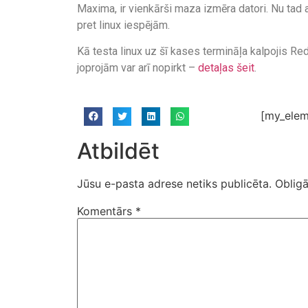
Maxima, ir vienkārši maza izmēra datori. Nu tad 
pret linux iespējām.
Kā testa linux uz šī kases termināļa kalpojis Re
joprojām var arī nopirkt –
detaļas šeit
.
[my_elem
Atbildēt
Jūsu e-pasta adrese netiks publicēta.
Obligā
Komentārs
*