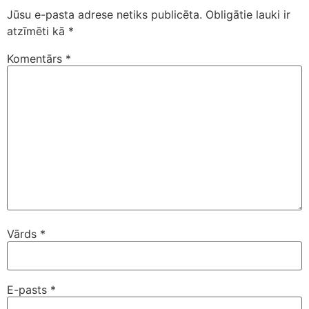
Jūsu e-pasta adrese netiks publicēta.
Obligātie lauki ir
atzīmēti kā
*
Komentārs
*
Vārds
*
E-pasts
*