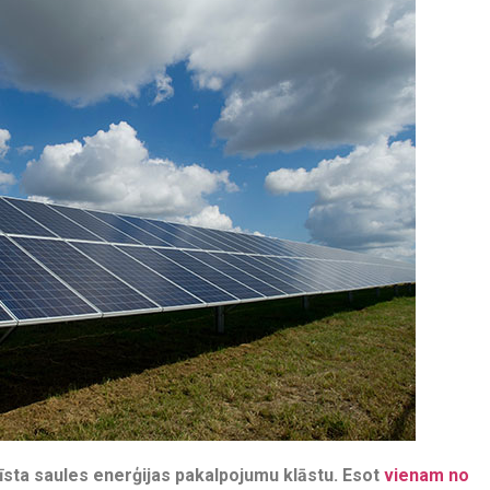
īsta saules enerģijas pakalpojumu klāstu. Esot
vienam no