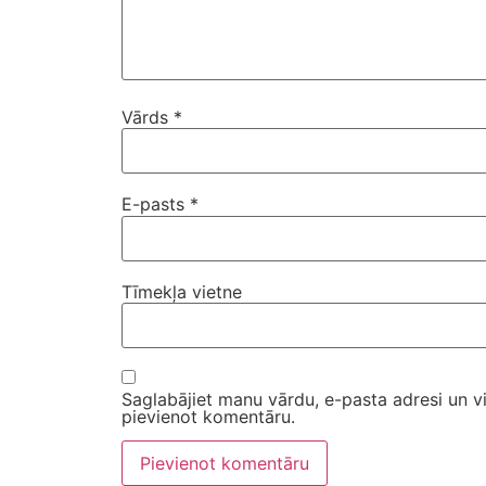
Vārds
*
E-pasts
*
Tīmekļa vietne
Saglabājiet manu vārdu, e-pasta adresi un v
pievienot komentāru.