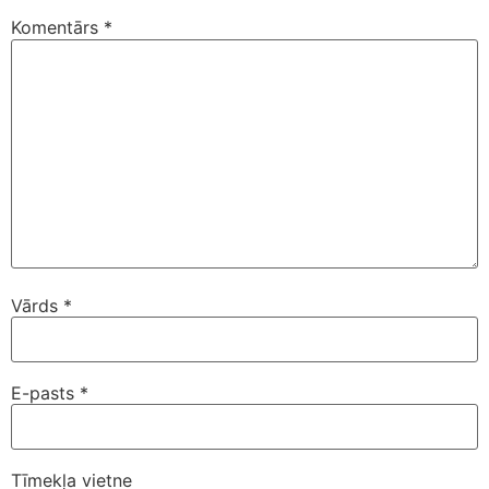
Komentārs
*
Vārds
*
E-pasts
*
Tīmekļa vietne