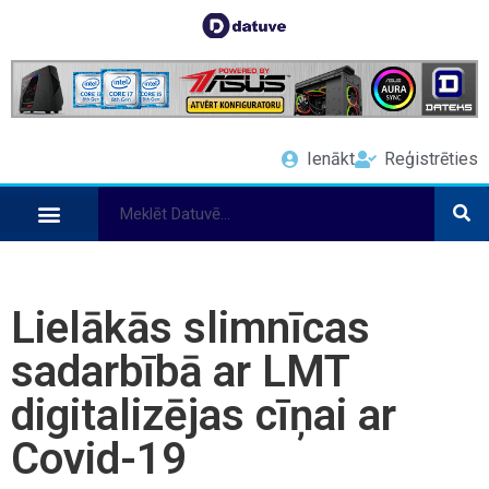
Ienākt
Reģistrēties
Lielākās slimnīcas
sadarbībā ar LMT
digitalizējas cīņai ar
Covid-19