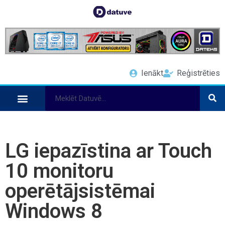
Ienākt
Reģistrēties
LG iepazīstina ar Touch
10 monitoru
operētājsistēmai
Windows 8