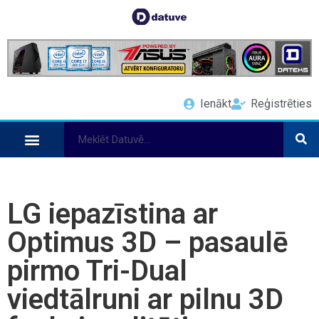
Ienākt
Reģistrēties
LG iepazīstina ar
Optimus 3D – pasaulē
pirmo Tri-Dual
viedtālruni ar pilnu 3D