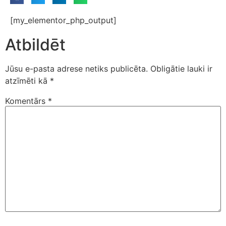
[my_elementor_php_output]
Atbildēt
Jūsu e-pasta adrese netiks publicēta.
Obligātie lauki ir
atzīmēti kā
*
Komentārs
*