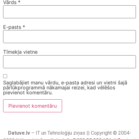
Vārds
*
E-pasts
*
Tīmekļa vietne
Saglabājiet manu vārdu, e-pasta adresi un vietni šajā
pārlūkprogrammā nākamajai reizei, kad vēlēšos
pievienot komentāru.
Datuve.lv
– IT un Tehnoloģiju ziņas || Copyright © 2004-