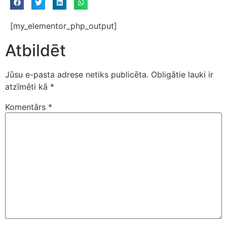
[my_elementor_php_output]
Atbildēt
Jūsu e-pasta adrese netiks publicēta.
Obligātie lauki ir
atzīmēti kā
*
Komentārs
*