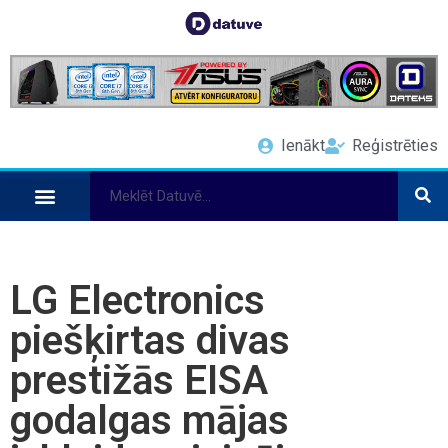
Ienākt
Reģistrēties
LG Electronics
piešķirtas divas
prestižās EISA
godalgas mājas