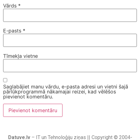
Vārds
*
E-pasts
*
Tīmekļa vietne
Saglabājiet manu vārdu, e-pasta adresi un vietni šajā
pārlūkprogrammā nākamajai reizei, kad vēlēšos
pievienot komentāru.
Datuve.lv
– IT un Tehnoloģiju ziņas || Copyright © 2004-