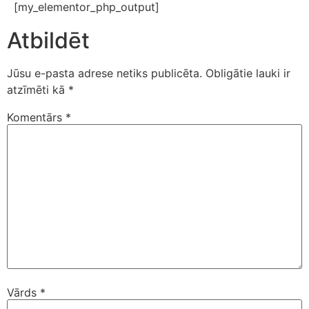
[my_elementor_php_output]
Atbildēt
Jūsu e-pasta adrese netiks publicēta.
Obligātie lauki ir
atzīmēti kā
*
Komentārs
*
Vārds
*