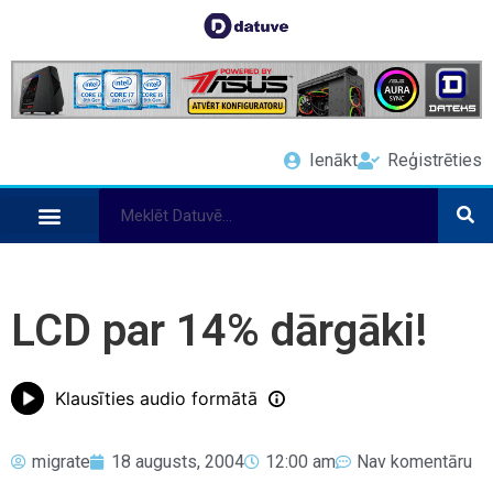
Ienākt
Reģistrēties
LCD par 14% dārgāki!
Klausīties audio formātā
migrate
18 augusts, 2004
12:00 am
Nav komentāru