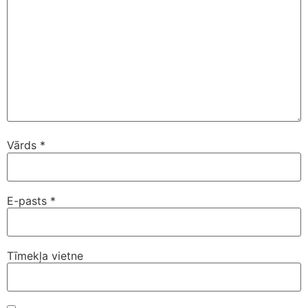
Vārds
*
E-pasts
*
Tīmekļa vietne