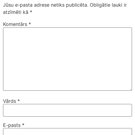
Jūsu e-pasta adrese netiks publicēta.
Obligātie lauki ir
atzīmēti kā
*
Komentārs
*
Vārds
*
E-pasts
*