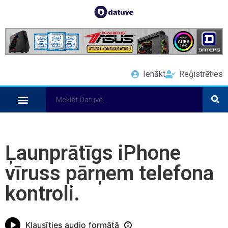
Ienākt
Reģistrēties
Ļaunprātīgs iPhone
vīruss pārņem telefona
kontroli.
Klausīties audio formātā