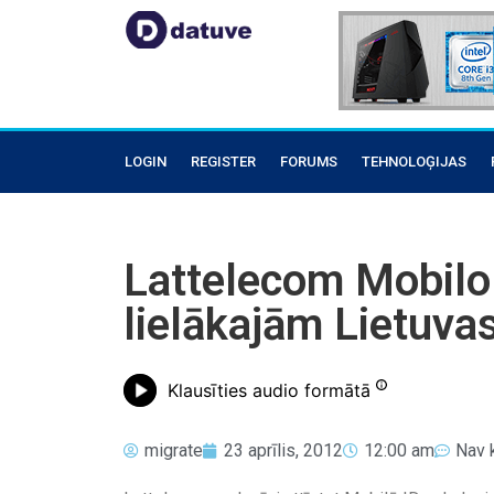
LOGIN
REGISTER
FORUMS
TEHNOLOĢIJAS
Lattelecom Mobilo 
lielākajām Lietuv
Klausīties audio formātā
migrate
23 aprīlis, 2012
12:00 am
Nav 