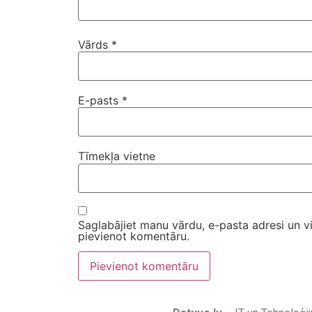
Vārds
*
E-pasts
*
Tīmekļa vietne
Saglabājiet manu vārdu, e-pasta adresi un v
pievienot komentāru.