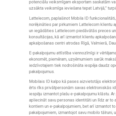
potenciālu veiksmīgam eksportam saskatām vair
uzsākta veiksmīga ieviešana tepat Latvijā,” turpi
Lattelecom, paplašinot Mobila ID funkcionalitāti,
norēķināties par pirkumiem Lattelecom klientu ap
un iegādāties Lattelecom piedāvātās preces un
konsultācijas, kā arī izmantot klientu apkalpošan
apkalpošanas centri atrodas Rīgā, Valmierā, Daug
E-pakalpojumu attīstība viennozīmīgi ir vērtējama
ekonomēt, piemēram, uzņēmumiem sarūk maksājumu
iedzīvotajiem tiek nodrošināta iespēja daudz o
pakalpojumus.
Mobilais ID kalpo kā pases aizvietotājs elektroni
ērts rīks privātpersonām savas elektroniskās ide
iespēju izmantot plašu e-pakalpojumu klāstu. Ar 
apliecināt savu personas identitāti un līdz ar t
kontiem un e-pakalpojumiem, bet arī izmantot t
pakalpojumiem, izmantojot savu mobilo tālruni, 