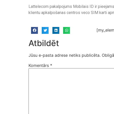
Lattelecom pakalpojums Mobilais ID ir pieejams L
klientu apkalpošanas centros veco SIM karti apma
[my_elem
Atbildēt
Jūsu e-pasta adrese netiks publicēta.
Obligā
Komentārs
*