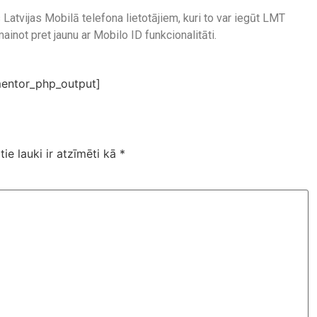
atvijas Mobilā telefona lietotājiem, kuri to var iegūt LMT
inot pret jaunu ar Mobilo ID funkcionalitāti.
entor_php_output]
tie lauki ir atzīmēti kā
*