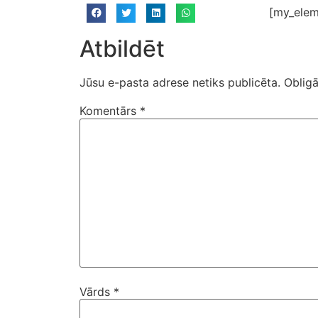
[my_elem
Atbildēt
Jūsu e-pasta adrese netiks publicēta.
Obligā
Komentārs
*
Vārds
*