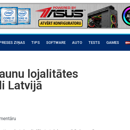
PRESES ZIŅAS
TIPS
SOFTWARE
AUTO
TESTS
GAMES
aunu lojalitātes
 Latvijā
mentāru