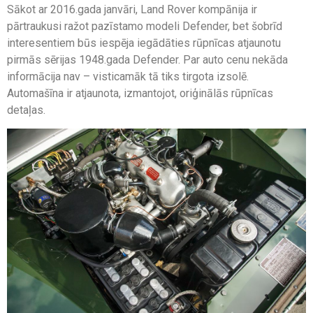
Sākot ar 2016.gada janvāri, Land Rover kompānija ir
pārtraukusi ražot pazīstamo modeli Defender, bet šobrīd
interesentiem būs iespēja iegādāties rūpnīcas atjaunotu
pirmās sērijas 1948.gada Defender. Par auto cenu nekāda
informācija nav – visticamāk tā tiks tirgota izsolē.
Automašīna ir atjaunota, izmantojot, oriģinālās rūpnīcas
detaļas.