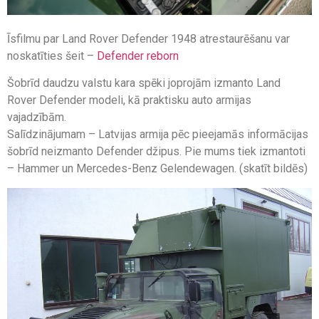
Īsfilmu par Land Rover Defender 1948 atrestaurēšanu var
noskatīties šeit –
Defender reborn
Šobrīd daudzu valstu kara spēki joprojām izmanto Land
Rover Defender modeli, kā praktisku auto armijas
vajadzībām.
Salīdzinājumam – Latvijas armija pēc pieejamās informācijas
šobrīd neizmanto Defender džipus. Pie mums tiek izmantoti
– Hammer un Mercedes-Benz Gelendewagen. (skatīt bildēs)