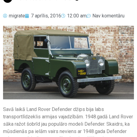
migrate
7 aprīlis, 2016
12:00 am
Nav komentāru
Savā laikā Land Rover Defender džips bija labs
transportlīdzeklis armijas vajadzībām. 1948.gadā Land Rover
sāka ražot šobrīd jau populāro modeli Defender. Skaidrs, ka
mūsdienās pa ielām vairs neviens ar 1948.gada Defender