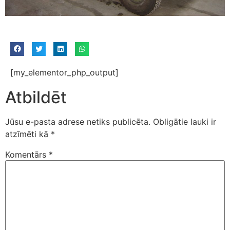
[my_elementor_php_output]
Atbildēt
Jūsu e-pasta adrese netiks publicēta.
Obligātie lauki ir
atzīmēti kā
*
Komentārs
*