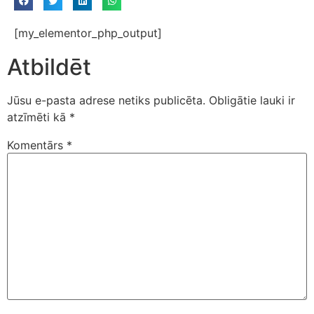
[my_elementor_php_output]
Atbildēt
Jūsu e-pasta adrese netiks publicēta.
Obligātie lauki ir
atzīmēti kā
*
Komentārs
*