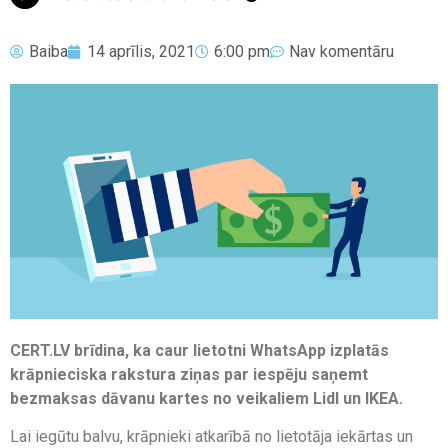
Baiba
14 aprīlis, 2021
6:00 pm
Nav komentāru
CERT.LV brīdina, ka caur lietotni WhatsApp izplatās
krāpnieciska rakstura ziņas par iespēju saņemt
bezmaksas dāvanu kartes no veikaliem Lidl un IKEA.
Lai iegūtu balvu, krāpnieki atkarībā no lietotāja iekārtas un