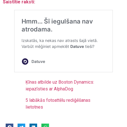
Saistītie raksti:
Ķīnas atbilde uz Boston Dynamics:
iepazīsties ar AlphaDog
5 labākās fotoattēlu rediģēšanas
lietotnes