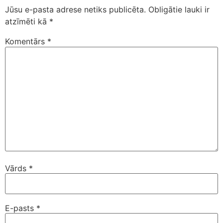
Jūsu e-pasta adrese netiks publicēta.
Obligātie lauki ir
atzīmēti kā
*
Komentārs
*
Vārds
*
E-pasts
*