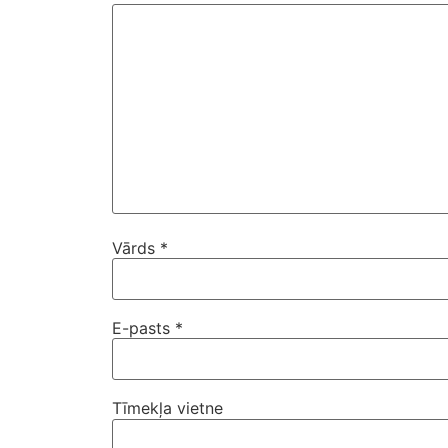
Vārds
*
E-pasts
*
Tīmekļa vietne