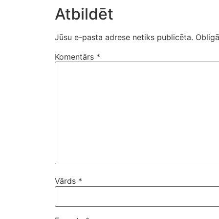
Atbildēt
Jūsu e-pasta adrese netiks publicēta.
Obligā
Komentārs
*
Vārds
*