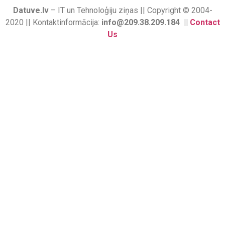
Datuve.lv
– IT un Tehnoloģiju ziņas || Copyright © 2004-
2020 || Kontaktinformācija:
info@209.38.209.184 ||
Contact
Us