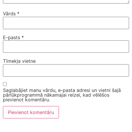
Vārds
*
E-pasts
*
Tīmekļa vietne
Saglabājiet manu vārdu, e-pasta adresi un vietni šajā
pārlūkprogrammā nākamajai reizei, kad vēlēšos
pievienot komentāru.