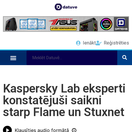
Ienākt
Reģistrēties
Kaspersky Lab eksperti
konstatējuši saikni
starp Flame un Stuxnet
Klausīties audio formātā