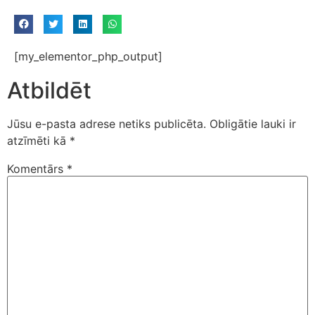
[my_elementor_php_output]
Atbildēt
Jūsu e-pasta adrese netiks publicēta.
Obligātie lauki ir
atzīmēti kā
*
Komentārs
*