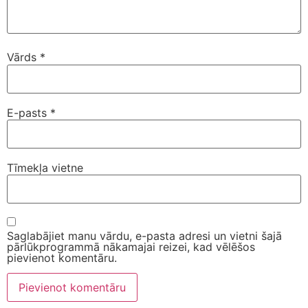
Vārds
*
E-pasts
*
Tīmekļa vietne
Saglabājiet manu vārdu, e-pasta adresi un vietni šajā
pārlūkprogrammā nākamajai reizei, kad vēlēšos
pievienot komentāru.