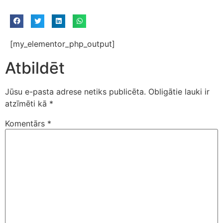
[my_elementor_php_output]
Atbildēt
Jūsu e-pasta adrese netiks publicēta.
Obligātie lauki ir
atzīmēti kā
*
Komentārs
*