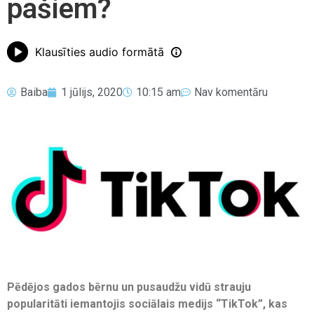
pašiem?
Klausīties audio formātā
Baiba
1 jūlijs, 2020
10:15 am
Nav komentāru
Pēdējos gados bērnu un pusaudžu vidū strauju
popularitāti iemantojis sociālais medijs “TikTok”, kas