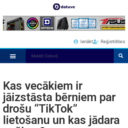
Ienākt
Reģistrēties
Kas vecākiem ir
jāizstāsta bērniem par
drošu “TikTok”
lietošanu un kas jādara