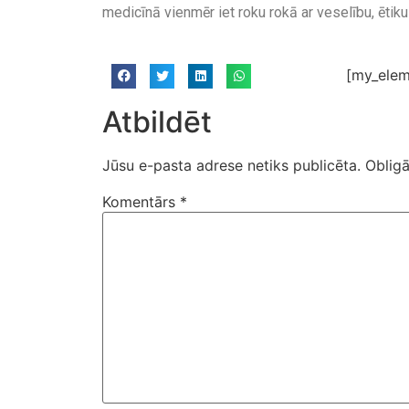
medicīnā vienmēr iet roku rokā ar veselību, ētik
[my_elem
Atbildēt
Jūsu e-pasta adrese netiks publicēta.
Obligā
Komentārs
*