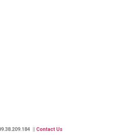
9.38.209.184 ||
Contact Us