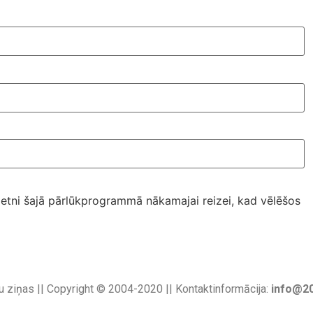
ietni šajā pārlūkprogrammā nākamajai reizei, kad vēlēšos
u ziņas || Copyright © 2004-2020 || Kontaktinformācija:
info@20