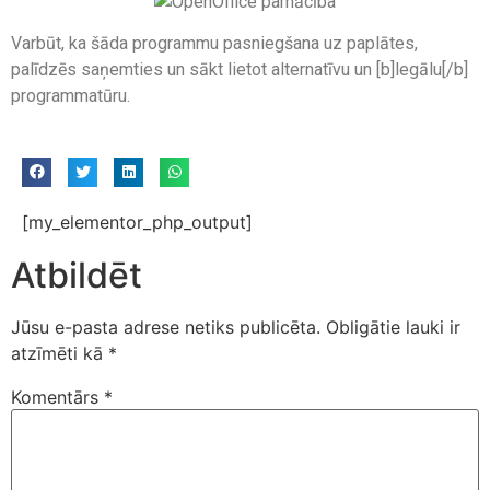
Varbūt, ka šāda programmu pasniegšana uz paplātes,
palīdzēs saņemties un sākt lietot alternatīvu un [b]legālu[/b]
programmatūru.
[my_elementor_php_output]
Atbildēt
Jūsu e-pasta adrese netiks publicēta.
Obligātie lauki ir
atzīmēti kā
*
Komentārs
*