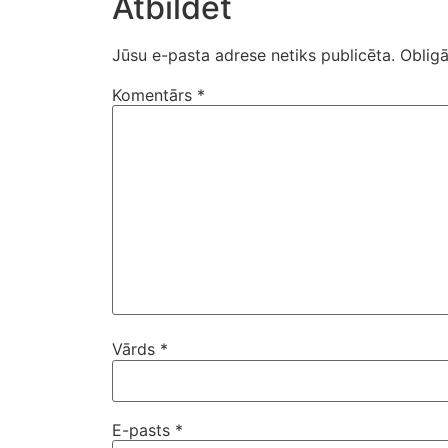
Atbildēt
Jūsu e-pasta adrese netiks publicēta.
Obligā
Komentārs
*
Vārds
*
E-pasts
*