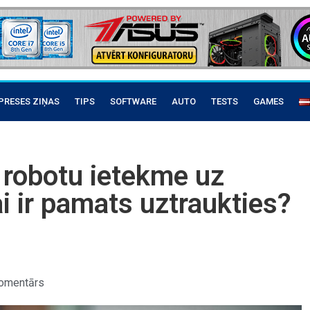
PRESES ZIŅAS
TIPS
SOFTWARE
AUTO
TESTS
GAMES
 robotu ietekme uz
i ir pamats uztraukties?
komentārs