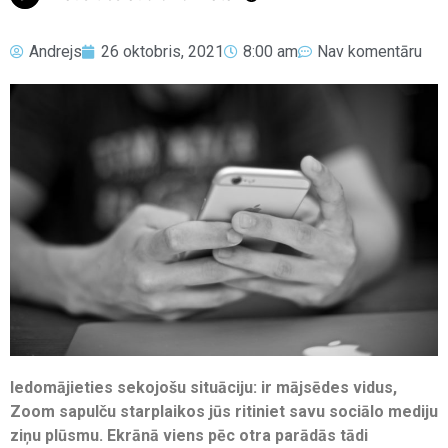
Andrejs
26 oktobris, 2021
8:00 am
Nav komentāru
Iedomājieties sekojošu situāciju: ir mājsēdes vidus,
Zoom sapulču starplaikos jūs ritiniet savu sociālo mediju
ziņu plūsmu. Ekrānā viens pēc otra parādās tādi