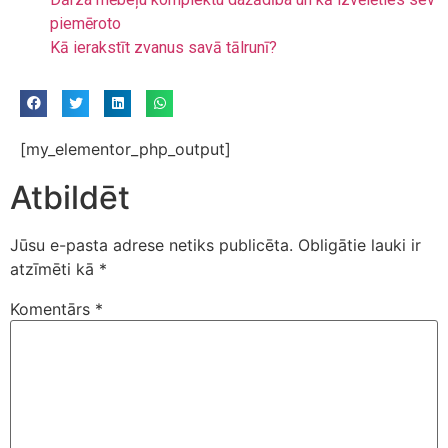
piemēroto
Kā ierakstīt zvanus savā tālrunī?
[my_elementor_php_output]
Atbildēt
Jūsu e-pasta adrese netiks publicēta.
Obligātie lauki ir
atzīmēti kā
*
Komentārs
*