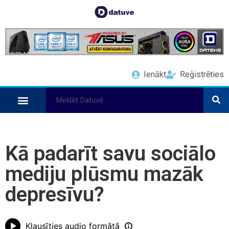
Ienākt
Reģistrēties
Kā padarīt savu sociālo
mediju plūsmu mazāk
depresīvu?
Klausīties audio formātā