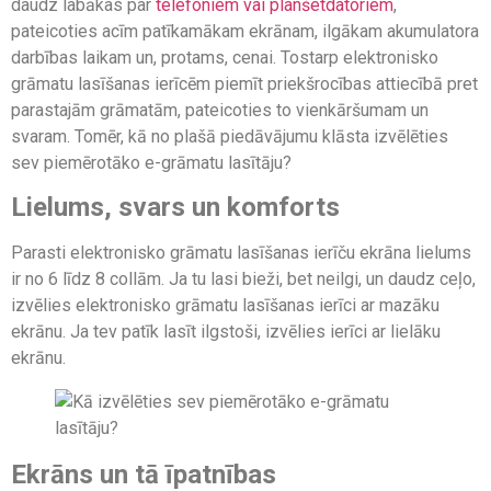
daudz labākas par
telefoniem vai planšetdatoriem
,
pateicoties acīm patīkamākam ekrānam, ilgākam akumulatora
darbības laikam un, protams, cenai. Tostarp elektronisko
grāmatu lasīšanas ierīcēm piemīt priekšrocības attiecībā pret
parastajām grāmatām, pateicoties to vienkāršumam un
svaram. Tomēr, kā no plašā piedāvājumu klāsta izvēlēties
sev piemērotāko e-grāmatu lasītāju?
Lielums, svars un komforts
Parasti elektronisko grāmatu lasīšanas ierīču ekrāna lielums
ir no 6 līdz 8 collām. Ja tu lasi bieži, bet neilgi, un daudz ceļo,
izvēlies elektronisko grāmatu lasīšanas ierīci ar mazāku
ekrānu. Ja tev patīk lasīt ilgstoši, izvēlies ierīci ar lielāku
ekrānu.
Ekrāns un tā īpatnības