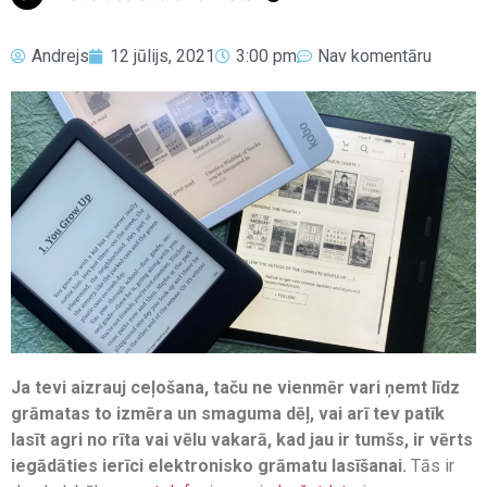
Andrejs
12 jūlijs, 2021
3:00 pm
Nav komentāru
Ja tevi aizrauj ceļošana, taču ne vienmēr vari ņemt līdz
grāmatas to izmēra un smaguma dēļ, vai arī tev patīk
lasīt agri no rīta vai vēlu vakarā, kad jau ir tumšs, ir vērts
iegādāties ierīci elektronisko grāmatu lasīšanai.
Tās ir