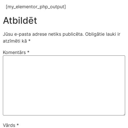
[my_elementor_php_output]
Atbildēt
Jūsu e-pasta adrese netiks publicēta.
Obligātie lauki ir
atzīmēti kā
*
Komentārs
*
Vārds
*