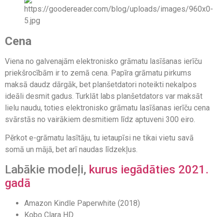
Cena
Viena no galvenajām elektronisko grāmatu lasīšanas ierīču
priekšrocībām ir to zemā cena. Papīra grāmatu pirkums
maksā daudz dārgāk, bet planšetdatori noteikti nekalpos
ideāli desmit gadus. Turklāt labs planšetdators var maksāt
lielu naudu, toties elektronisko grāmatu lasīšanas ierīču cena
svārstās no vairākiem desmitiem līdz aptuveni 300 eiro.
Pērkot e-grāmatu lasītāju, tu ietaupīsi ne tikai vietu savā
somā un mājā, bet arī naudas līdzekļus.
Labākie modeļi,
kurus iegādāties 2021.
gadā
Amazon Kindle Paperwhite (2018)
Kobo Clara HD