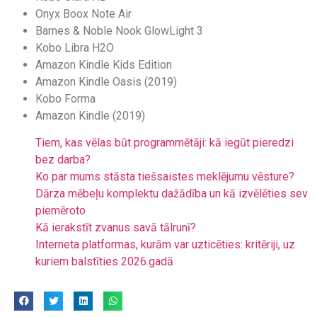
Onyx Boox Note Air
Barnes & Noble Nook GlowLight 3
Kobo Libra H2O
Amazon Kindle Kids Edition
Amazon Kindle Oasis (2019)
Kobo Forma
Amazon Kindle (2019)
Tiem, kas vēlas būt programmētāji: kā iegūt pieredzi
bez darba?
Ko par mums stāsta tiešsaistes meklējumu vēsture?
Dārza mēbeļu komplektu dažādība un kā izvēlēties sev
piemēroto
Kā ierakstīt zvanus savā tālrunī?
Interneta platformas, kurām var uzticēties: kritēriji, uz
kuriem balstīties 2026.gadā