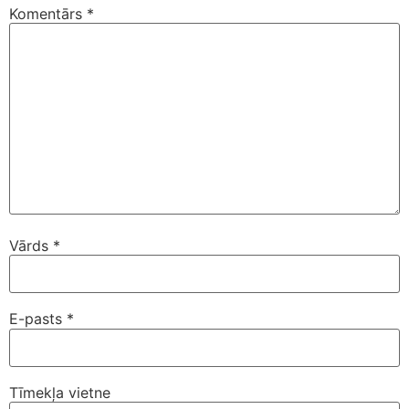
Komentārs
*
Vārds
*
E-pasts
*
Tīmekļa vietne