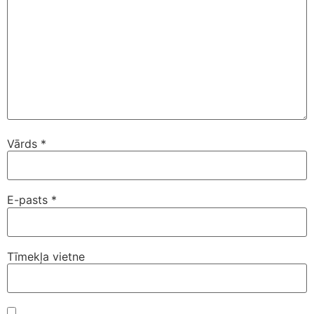
Vārds
*
E-pasts
*
Tīmekļa vietne