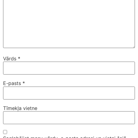
Vārds
*
E-pasts
*
Tīmekļa vietne