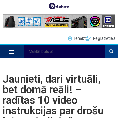
Ienākt
Reģistrēties
Jaunieti, dari virtuāli,
bet domā reāli! –
radītas 10 video
instrukcijas par drošu