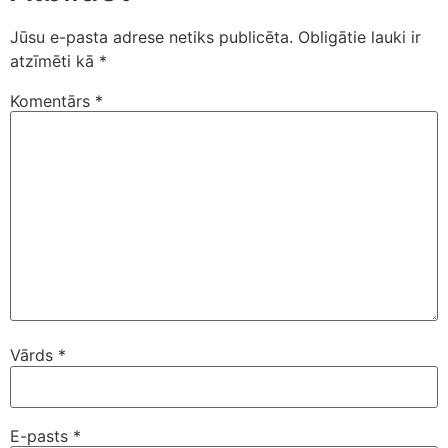
Jūsu e-pasta adrese netiks publicēta.
Obligātie lauki ir
atzīmēti kā
*
Komentārs
*
Vārds
*
E-pasts
*