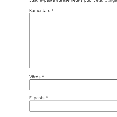
Komentārs
*
Vārds
*
E-pasts
*