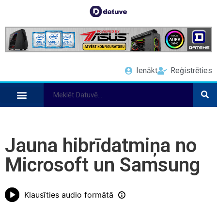
Ienākt
Reģistrēties
Jauna hibrīdatmiņa no
Microsoft un Samsung
Klausīties audio formātā