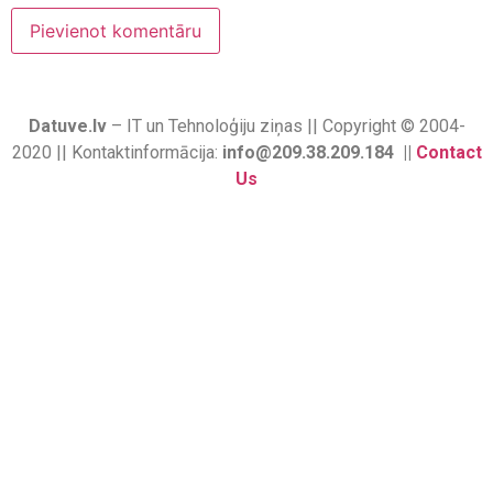
Datuve.lv
– IT un Tehnoloģiju ziņas || Copyright © 2004-
2020 || Kontaktinformācija:
info@209.38.209.184 ||
Contact
Us